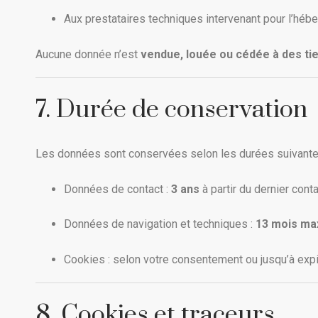
Aux prestataires techniques intervenant pour l’hé
Aucune donnée n’est
vendue, louée ou cédée à des ti
7. Durée de conservation
Les données sont conservées selon les durées suivante
Données de contact :
3 ans
à partir du dernier cont
Données de navigation et techniques :
13 mois m
Cookies : selon votre consentement ou jusqu’à expi
8. Cookies et traceurs