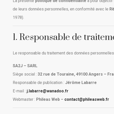
La présente
politique de confidentialité
a pour objectif 
de leurs données personnelles, en conformité avec le
Rè
1978).
1. Responsable de traitem
Le responsable du traitement des données personnelles 
SA2J – SARL
Siège social :
32 rue de Touraine, 49100 Angers – Fr
Responsable de publication :
Jérôme Labarre
E-mail :
j.labarre@wanadoo.fr
Webmaster :
Phileas Web –
contact@phileasweb.fr