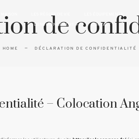
ion de confid
 MAISON
LES RÈGLES DE VIE
LES ÉQUIPEMENTS
L’ENVIRONNEMENT
CONTACT
HOME
DÉCLARATION DE CONFIDENTIALITÉ
entialité – Colocation An