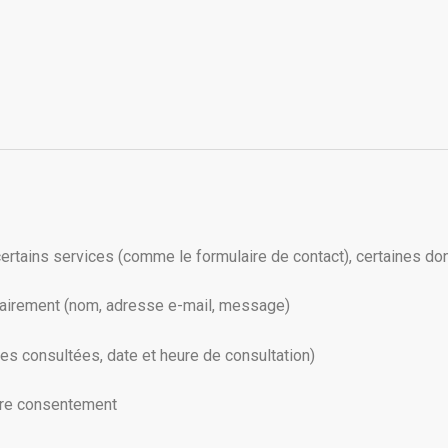
e certains services (comme le formulaire de contact), certaines d
airement (nom, adresse e-mail, message)
s consultées, date et heure de consultation)
tre consentement