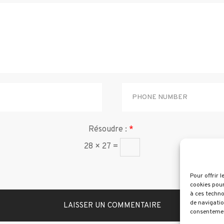
Résoudre :
*
28 × 27 =
Pour offrir 
cookies pour
à ces techno
de navigatio
consentement