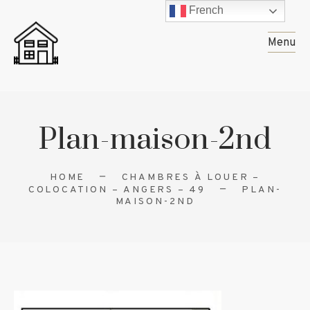
French
Menu
Plan-maison-2nd
HOME
CHAMBRES À LOUER –
COLOCATION – ANGERS – 49
PLAN-
MAISON-2ND