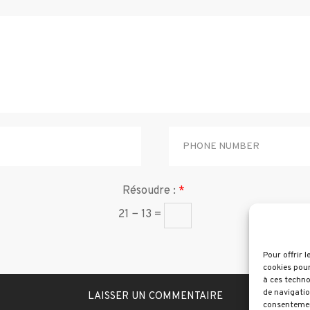
Résoudre :
*
21 − 13 =
Pour offrir 
cookies pour
à ces techno
de navigatio
consentement